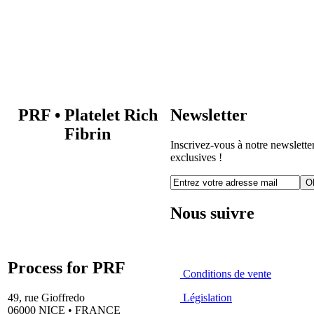
PRF
•
Platelet Rich
Newsletter
Fibrin
Inscrivez-vous à notre newsletter
exclusives !
O
Nous suivre
Process for PRF
Conditions de vente
49, rue Gioffredo
Législation
06000 NICE • FRANCE