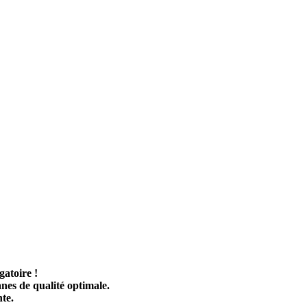
gatoire !
es de qualité optimale.
te.