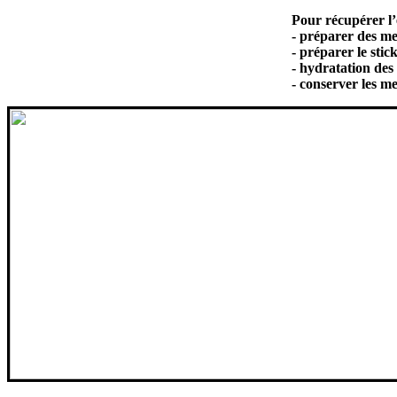
Pour récupérer l’
- préparer des m
- préparer le stic
-
hydratation des
-
conserver les 