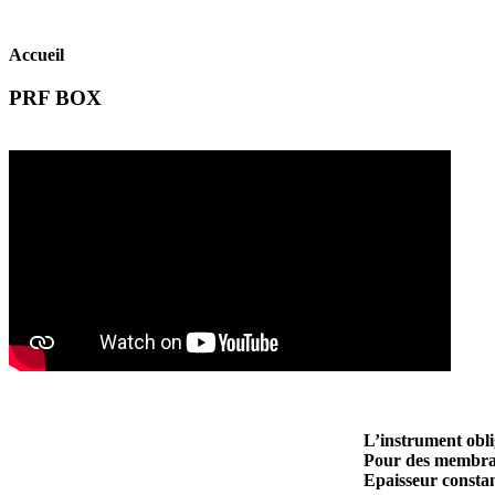
Accueil
PRF BOX
L’instrument obli
Pour des membran
Epaisseur constan