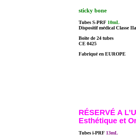
sticky bone
Tubes S-PRF
10mL
Dispositif médical Classe IIa
Boite de 24 tubes
CE 0425
Fabriqué en EUROPE
RÉSERVÉ A L’U
Esthétique et O
Tubes i-PRF
13mL