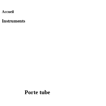
Accueil
Instruments
Porte tube