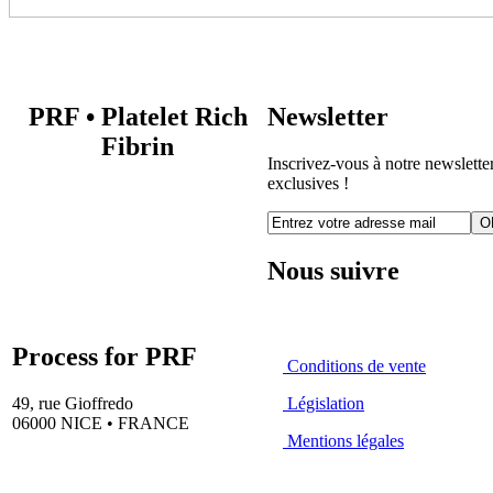
PRF
•
Platelet Rich
Newsletter
Fibrin
Inscrivez-vous à notre newsletter
exclusives !
O
Nous suivre
Process for PRF
Conditions de vente
49, rue Gioffredo
Législation
06000 NICE • FRANCE
Mentions légales