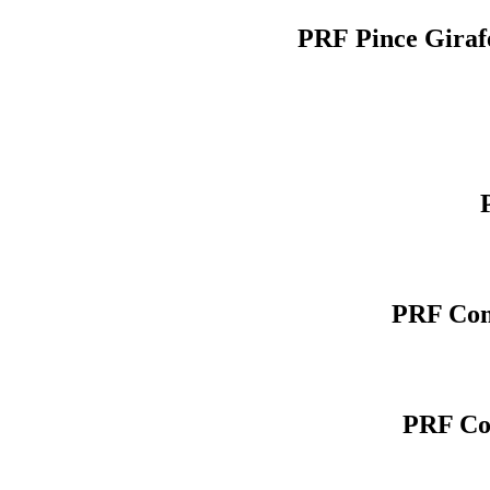
PRF Pince Giraf
PRF Com
PRF Co