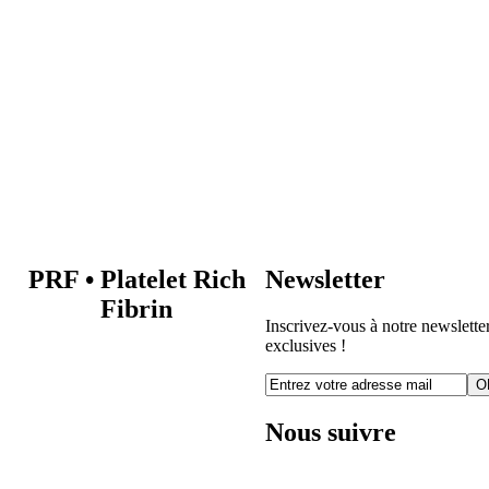
PRF
•
Platelet Rich
Newsletter
Fibrin
Inscrivez-vous à notre newsletter
exclusives !
O
Nous suivre