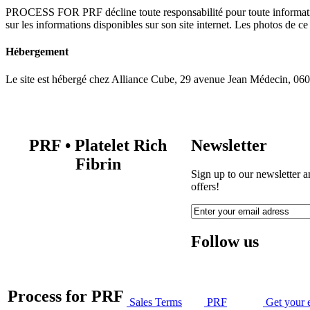
PROCESS FOR PRF décline toute responsabilité pour toute informatio
sur les informations disponibles sur son site internet. Les photos de ce 
Hébergement
Le site est hébergé chez Alliance Cube, 29 avenue Jean Médecin, 06
PRF
•
Platelet Rich
Newsletter
Fibrin
Sign up to our newsletter a
offers!
Follow us
Process for PRF
Sales Terms
PRF
Get your 