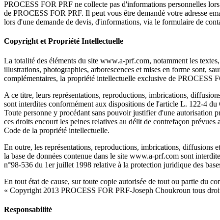
PROCESS FOR PRF ne collecte pas d'informations personnelles lors d
de PROCESS FOR PRF. Il peut vous être demandé votre adresse email
lors d'une demande de devis, d'informations, via le formulaire de cont
Copyright et Propriété Intellectuelle
La totalité des éléments du site www.a-prf.com, notamment les textes, 
illustrations, photographies, arborescences et mises en forme sont, sa
complémentaires, la propriété intellectuelle exclusive de PROCESS 
A ce titre, leurs représentations, reproductions, imbrications, diffusions 
sont interdites conformément aux dispositions de l'article L. 122-4 du C
Toute personne y procédant sans pouvoir justifier d'une autorisation p
ces droits encourt les peines relatives au délit de contrefaçon prévues 
Code de la propriété intellectuelle.
En outre, les représentations, reproductions, imbrications, diffusions et 
la base de données contenue dans le site www.a-prf.com sont interdites
n°98-536 du 1er juillet 1998 relative à la protection juridique des bas
En tout état de cause, sur toute copie autorisée de tout ou partie du co
« Copyright 2013 PROCESS FOR PRF-Joseph Choukroun tous droits
Responsabilité